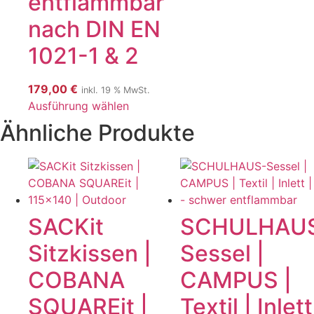
entflammbar
nach DIN EN
1021-1 & 2
179,00
€
inkl. 19 % MwSt.
Ausführung wählen
Ähnliche Produkte
SACKit
SCHULHAU
Sitzkissen |
Sessel |
COBANA
CAMPUS |
SQUAREit |
Textil | Inlett