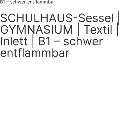
B1 – schwer entflammbar
SCHULHAUS-Sessel |
GYMNASIUM | Textil |
Inlett | B1 – schwer
entflammbar