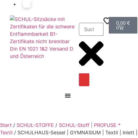
0,00
€
0
Start
/
SCHUL-STOFFE
/
SCHUL-Stoff | PROFUSE *
Textil
/ SCHULHAUS-Sessel | GYMNASIUM | Textil | Inlett |