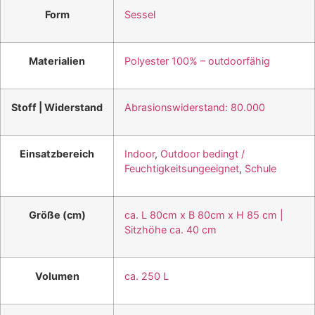
Form
Sessel
Materialien
Polyester 100% – outdoorfähig
Stoff | Widerstand
Abrasionswiderstand: 80.000
Einsatzbereich
Indoor
,
Outdoor bedingt /
Feuchtigkeitsungeeignet
,
Schule
Größe (cm)
ca. L 80cm x B 80cm x H 85 cm |
Sitzhöhe ca. 40 cm
Volumen
ca. 250 L