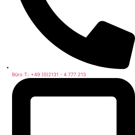
Büro T.: +49 (0)2131 - 4 777 213