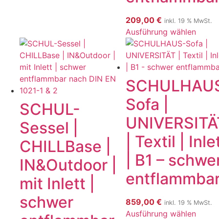
209,00
€
inkl. 19 % MwSt.
Ausführung wählen
SCHULHAU
Sofa |
SCHUL-
UNIVERSITÄ
Sessel |
| Textil | Inle
CHILLBase |
| B1 – schwe
IN&Outdoor |
entflammba
mit Inlett |
schwer
859,00
€
inkl. 19 % MwSt.
Ausführung wählen