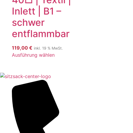
Inlett | B1 –
schwer
entflammbar
119,00
€
inkl. 19 % MwSt.
Ausführung wählen