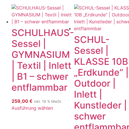
SCHULHAUS-
SCHUL-
Sessel |
Sessel |
GYMNASIUM
KLASSE 10B
| Textil | Inlett
„Erdkunde“ |
| B1 – schwer
Outdoor |
entflammbar
Inlett |
259,00
€
inkl. 19 % MwSt.
Kunstleder |
Ausführung wählen
schwer
entflammba