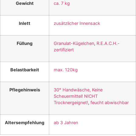
Gewicht
ca. 7 kg
Inlett
zusätzlicher Innensack
Füllung
Granulat-Kügelchen
,
R.E.A.C.H.-
zertifiziert
Belastbarkeit
max. 120kg
Pflegehinweis
30° Handwäsche, Keine
Scheuermittel! NICHT
Trocknergeignet!
,
feucht abwischbar
Altersempfehlung
ab 3 Jahren