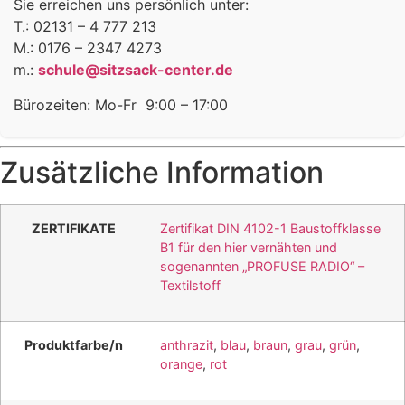
Sie erreichen uns persönlich unter:
T.: 02131 – 4 777 213
M.: 0176 – 2347 4273
m.:
schule@sitzsack-center.de
Bürozeiten: Mo-Fr 9:00 – 17:00
Zusätzliche Information
ZERTIFIKATE
Zertifikat DIN 4102-1 Baustoffklasse
B1 für den hier vernähten und
sogenannten „PROFUSE RADIO“ –
Textilstoff
Produktfarbe/n
anthrazit
,
blau
,
braun
,
grau
,
grün
,
orange
,
rot