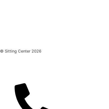
© Sitting Center 2026
Sie erreichen uns telefonisch & persönlich
unter: