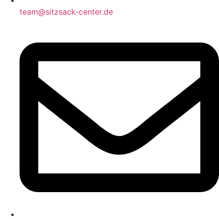
team@sitzsack-center.de