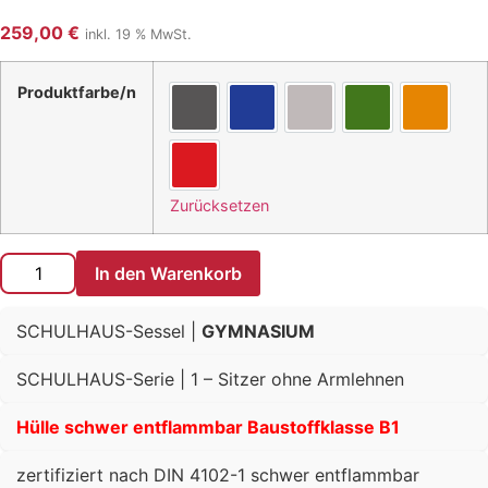
259,00
€
inkl. 19 % MwSt.
Produktfarbe/n
anthrazit
blau
grau
grün
orange
rot
Zurücksetzen
In den Warenkorb
SCHULHAUS-Sessel |
GYMNASIUM
SCHULHAUS-Serie | 1 – Sitzer ohne Armlehnen
Hülle schwer entflammbar Baustoffklasse B1
zertifiziert nach DIN 4102-1 schwer entflammbar