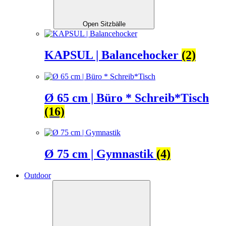
Open Sitzbälle
KAPSUL | Balancehocker
(2)
Ø 65 cm | Büro * Schreib*Tisch
(16)
Ø 75 cm | Gymnastik
(4)
Outdoor