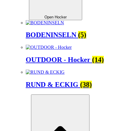
Open Hocker
BODENINSELN
(5)
OUTDOOR - Hocker
(14)
RUND & ECKIG
(38)