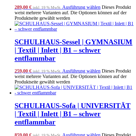
289,00
€
Ausführung wählen
Dieses Produkt
inkl. 19 % MwSt.
weist mehrere Varianten auf. Die Optionen können auf der
Produktseite gewählt werden
SCHULHAUS-Sessel | GYMNASIUM
| Textil | Inlett | B1 – schwer
entflammbar
259,00
€
Ausführung wählen
Dieses Produkt
inkl. 19 % MwSt.
weist mehrere Varianten auf. Die Optionen können auf der
Produktseite gewählt werden
SCHULHAUS-Sofa | UNIVERSITÄT
| Textil | Inlett | B1 – schwer
entflammbar
859,00
€
Ausführung wählen
Dieses Produkt
inkl. 19 % MwSt.