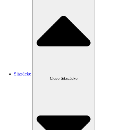
Sitzsäcke
Close Sitzsäcke