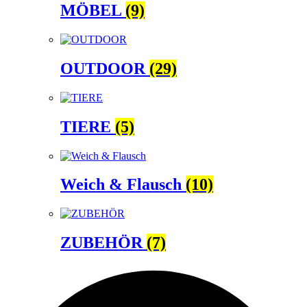
MÖBEL
(9)
OUTDOOR
(29)
TIERE
(5)
Weich & Flausch
(10)
ZUBEHÖR
(7)