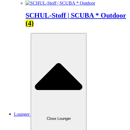
SCHUL-Stoff | SCUBA * Outdoor
(4)
Lounger
Close Lounger