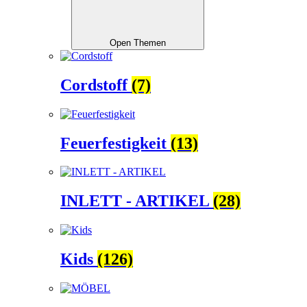
Open Themen
Cordstoff
(7)
Feuerfestigkeit
(13)
INLETT - ARTIKEL
(28)
Kids
(126)