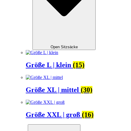
Open Sitzsäcke
Größe L | klein
(15)
Größe XL | mittel
(30)
Größe XXL | groß
(16)