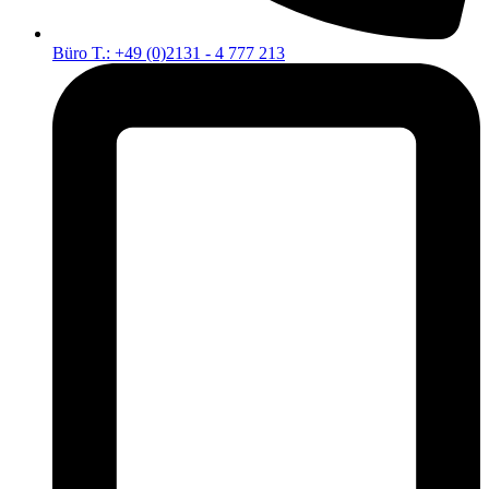
Büro T.: +49 (0)2131 - 4 777 213