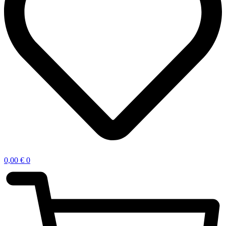
0,00
€
0