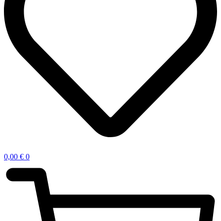
0,00
€
0