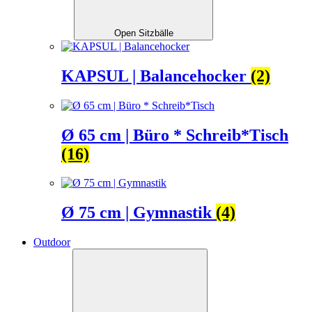
Open Sitzbälle
KAPSUL | Balancehocker
(2)
Ø 65 cm | Büro * Schreib*Tisch
(16)
Ø 75 cm | Gymnastik
(4)
Outdoor