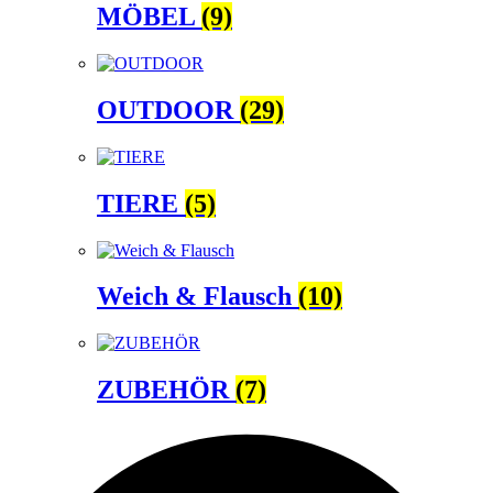
MÖBEL
(9)
OUTDOOR
(29)
TIERE
(5)
Weich & Flausch
(10)
ZUBEHÖR
(7)