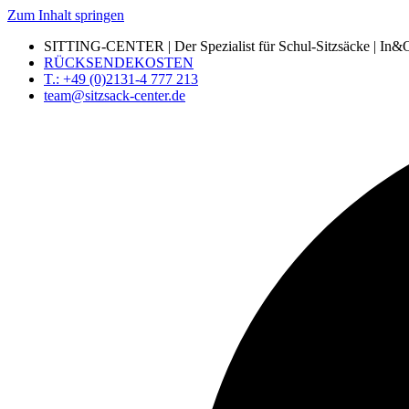
Zum Inhalt springen
SITTING-CENTER | Der Spezialist für Schul-Sitzsäcke | In&Ou
RÜCKSENDEKOSTEN
T.: +49 (0)2131-4 777 213
team@sitzsack-center.de