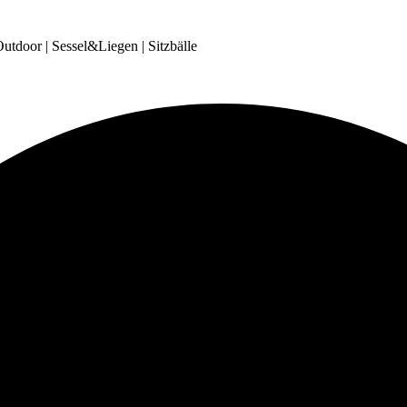
tdoor | Sessel&Liegen | Sitzbälle