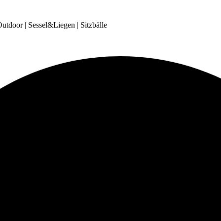
tdoor | Sessel&Liegen | Sitzbälle