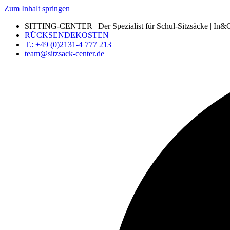
Zum Inhalt springen
SITTING-CENTER | Der Spezialist für Schul-Sitzsäcke | In&Ou
RÜCKSENDEKOSTEN
T.: +49 (0)2131-4 777 213
team@sitzsack-center.de