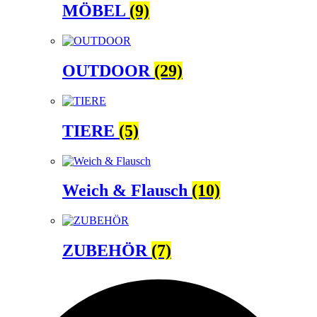
MÖBEL
(9)
OUTDOOR
(29)
TIERE
(5)
Weich & Flausch
(10)
ZUBEHÖR
(7)