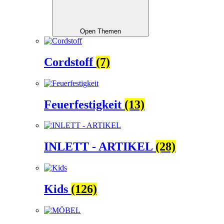
Open Themen
Cordstoff
(7)
Feuerfestigkeit
(13)
INLETT - ARTIKEL
(28)
Kids
(126)