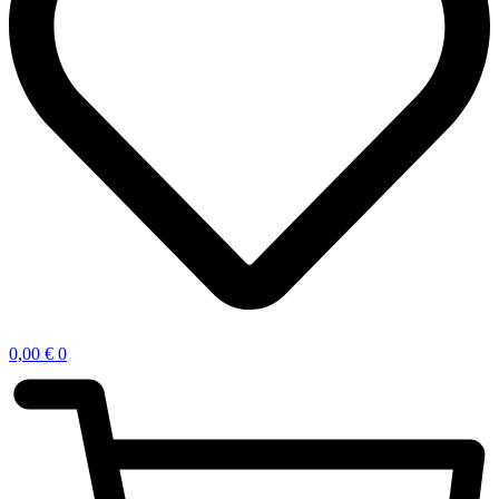
0,00
€
0