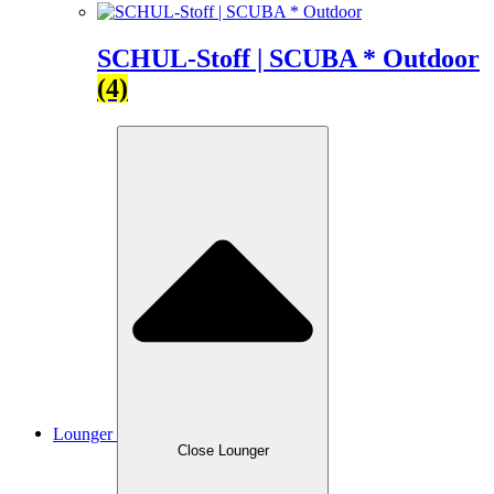
SCHUL-Stoff | SCUBA * Outdoor
(4)
Lounger
Close Lounger