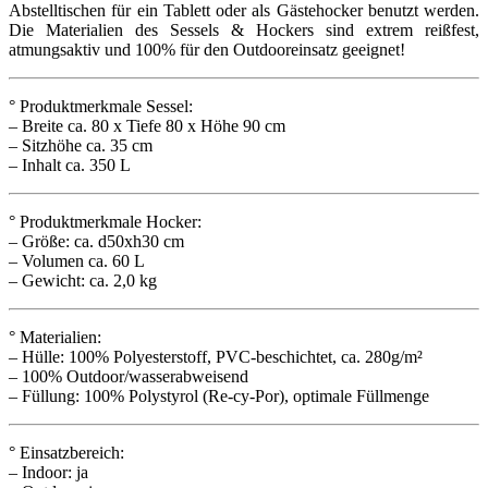
Abstelltischen für ein Tablett oder als Gästehocker benutzt werden.
Die Materialien des Sessels & Hockers sind extrem reißfest,
atmungsaktiv und 100% für den Outdooreinsatz geeignet!
° Produktmerkmale Sessel:
– Breite ca. 80 x Tiefe 80 x Höhe 90 cm
– Sitzhöhe ca. 35 cm
– Inhalt ca. 350 L
° Produktmerkmale Hocker:
– Größe: ca. d50xh30 cm
– Volumen ca. 60 L
– Gewicht: ca. 2,0 kg
° Materialien:
– Hülle: 100% Polyesterstoff, PVC-beschichtet, ca. 280g/m²
– 100% Outdoor/wasserabweisend
– Füllung: 100% Polystyrol (Re-cy-Por), optimale Füllmenge
° Einsatzbereich:
– Indoor: ja