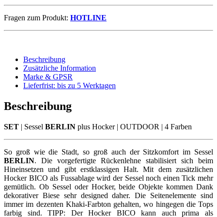
Fragen zum Produkt:
HOTLINE
Beschreibung
Zusätzliche Information
Marke & GPSR
Lieferfrist: bis zu 5 Werktagen
Beschreibung
SET
| Sessel
BERLIN
plus Hocker | OUTDOOR | 4 Farben
So groß wie die Stadt, so groß auch der Sitzkomfort im Sessel
BERLIN
. Die vorgefertigte Rückenlehne stabilisiert sich beim
Hineinsetzen und gibt erstklassigen Halt. Mit dem zusätzlichen
Hocker BICO als Fussablage wird der Sessel noch einen Tick mehr
gemütlich. Ob Sessel oder Hocker, beide Objekte kommen Dank
dekorativer Biese sehr designed daher. Die Seitenelemente sind
immer im dezenten Khaki-Farbton gehalten, wo hingegen die Tops
farbig sind. TIPP: Der Hocker BICO kann auch prima als