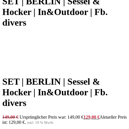
SET | BERLIN | Sessel &
Hocker | In&Outdoor | Fb.
divers
SET | BERLIN | Sessel &
Hocker | In&Outdoor | Fb.
divers
149,00
€
Ursprünglicher Preis war: 149,00 €
129,00
€
Aktueller Preis
ist: 129,00 €.
inkl. 19 % MwSt.