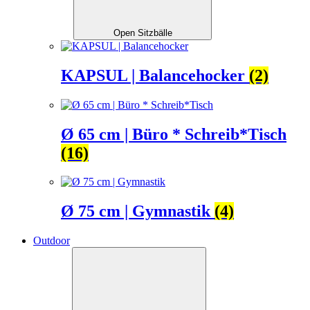
Open Sitzbälle
KAPSUL | Balancehocker
(2)
Ø 65 cm | Büro * Schreib*Tisch
(16)
Ø 75 cm | Gymnastik
(4)
Outdoor