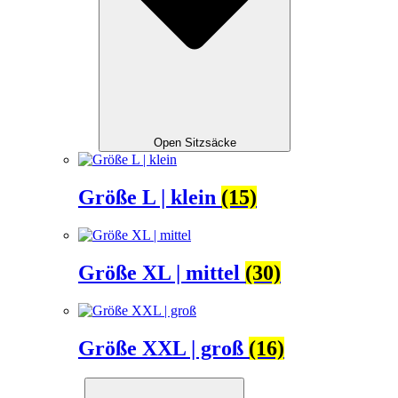
Open Sitzsäcke
Größe L | klein
(15)
Größe XL | mittel
(30)
Größe XXL | groß
(16)