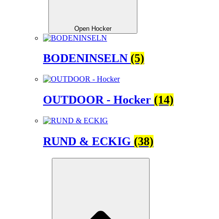
Open Hocker
BODENINSELN
(5)
OUTDOOR - Hocker
(14)
RUND & ECKIG
(38)