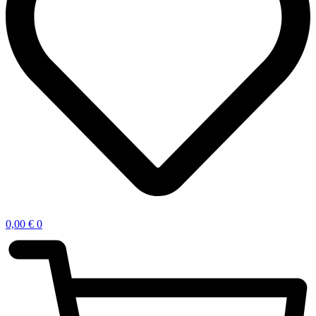
0,00
€
0