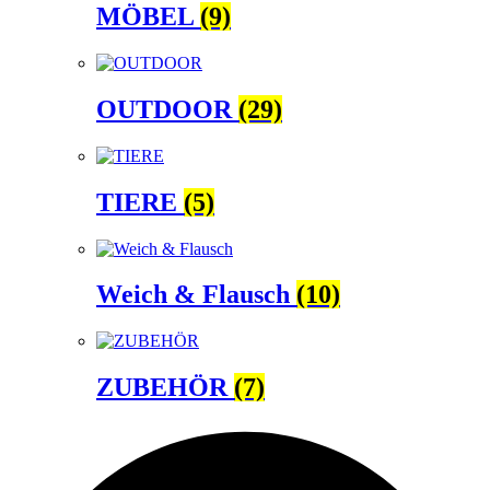
MÖBEL
(9)
OUTDOOR
(29)
TIERE
(5)
Weich & Flausch
(10)
ZUBEHÖR
(7)