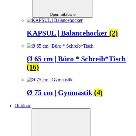
Open Sitzbälle
KAPSUL | Balancehocker
(2)
Ø 65 cm | Büro * Schreib*Tisch
(16)
Ø 75 cm | Gymnastik
(4)
Outdoor