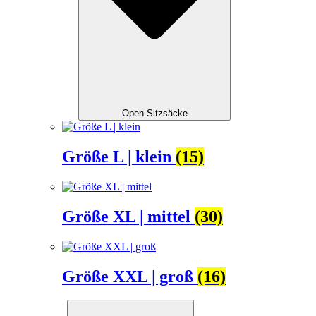
Open Sitzsäcke
Größe L | klein
(15)
Größe XL | mittel
(30)
Größe XXL | groß
(16)