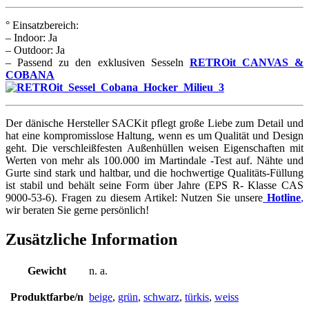
° Einsatzbereich:
– Indoor: Ja
– Outdoor: Ja
– Passend zu den exklusiven Sesseln
RETROit CANVAS &
COBANA
Der dänische Hersteller SACKit pflegt große Liebe zum Detail und
hat eine kompromisslose Haltung, wenn es um Qualität und Design
geht. Die verschleißfesten Außenhüllen weisen Eigenschaften mit
Werten von mehr als 100.000 im Martindale -Test auf. Nähte und
Gurte sind stark und haltbar, und die hochwertige Qualitäts-Füllung
ist stabil und behält seine Form über Jahre (EPS R- Klasse CAS
9000-53-6). Fragen zu diesem Artikel: Nutzen Sie unsere
Hotline
,
wir beraten Sie gerne persönlich!
Zusätzliche Information
Gewicht
n. a.
Produktfarbe/n
beige
,
grün
,
schwarz
,
türkis
,
weiss