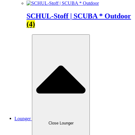
SCHUL-Stoff | SCUBA * Outdoor
(4)
Lounger
Close Lounger