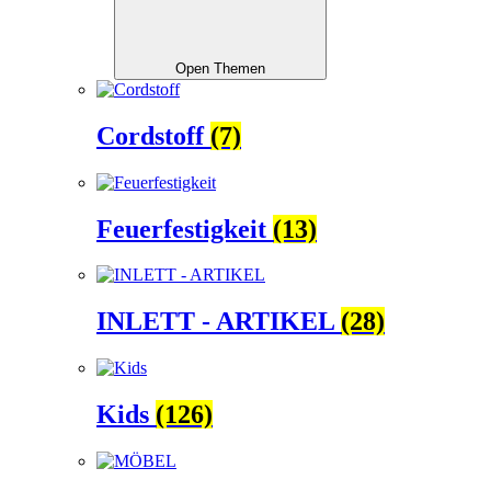
Open Themen
Cordstoff
(7)
Feuerfestigkeit
(13)
INLETT - ARTIKEL
(28)
Kids
(126)