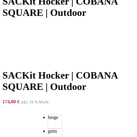
SACKit Hocker | COBANA
SQUARE | Outdoor
SACKit Hocker | COBANA
SQUARE | Outdoor
174,00
€
inkl. 19 % MwSt.
beige
grün