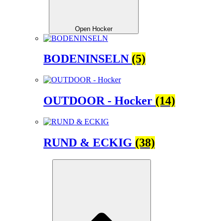
Open Hocker
BODENINSELN
(5)
OUTDOOR - Hocker
(14)
RUND & ECKIG
(38)