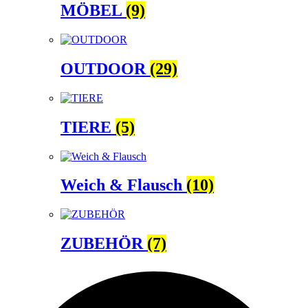
MÖBEL
(9)
OUTDOOR
(29)
TIERE
(5)
Weich & Flausch
(10)
ZUBEHÖR
(7)