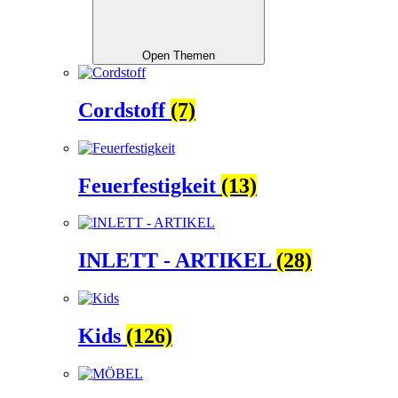
Open Themen
Cordstoff
(7)
Feuerfestigkeit
(13)
INLETT - ARTIKEL
(28)
Kids
(126)