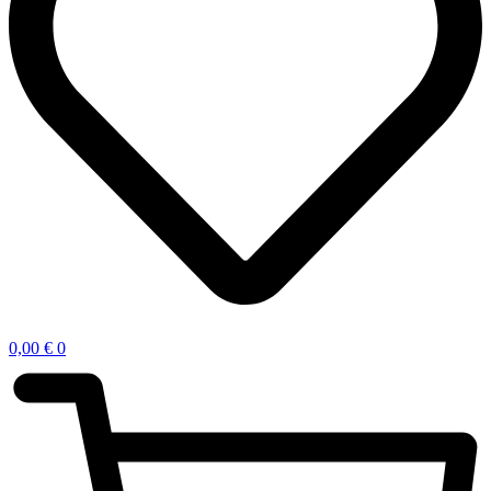
0,00
€
0