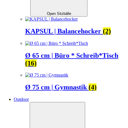
Open Sitzbälle
KAPSUL | Balancehocker
(2)
Ø 65 cm | Büro * Schreib*Tisch
(16)
Ø 75 cm | Gymnastik
(4)
Outdoor