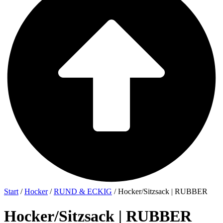
Start
/
Hocker
/
RUND & ECKIG
/ Hocker/Sitzsack | RUBBER
Hocker/Sitzsack | RUBBER