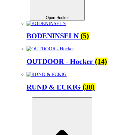
Open Hocker
BODENINSELN
(5)
OUTDOOR - Hocker
(14)
RUND & ECKIG
(38)