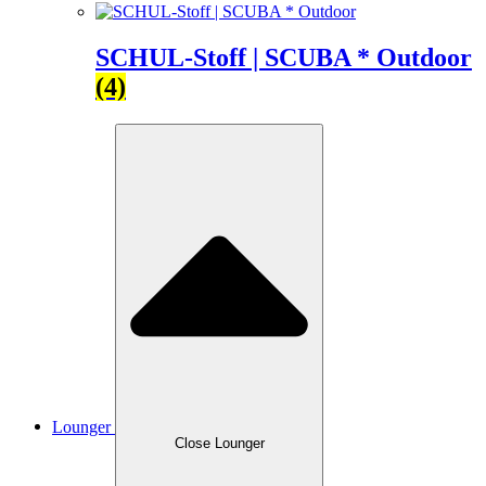
SCHUL-Stoff | SCUBA * Outdoor
(4)
Lounger
Close Lounger