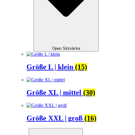
Open Sitzsäcke
Größe L | klein
(15)
Größe XL | mittel
(30)
Größe XXL | groß
(16)