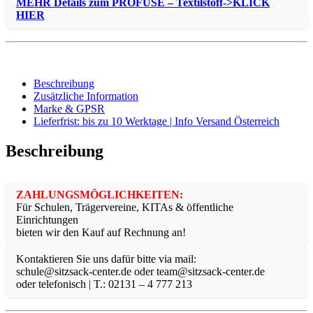
MEHR Details zum PROFUSE – Textilstoff->KLICK
HIER
Beschreibung
Zusätzliche Information
Marke & GPSR
Lieferfrist: bis zu 10 Werktage | Info Versand Österreich
Beschreibung
ZAHLUNGSMÖGLICHKEITEN:
Für Schulen, Trägervereine, KITAs & öffentliche
Einrichtungen
bieten wir den Kauf auf Rechnung an!
Kontaktieren Sie uns dafür bitte via mail:
schule@sitzsack-center.de oder team@sitzsack-center.de
oder telefonisch | T.: 02131 – 4 777 213