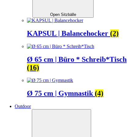
Open Sitzbälle
KAPSUL | Balancehocker
(2)
Ø 65 cm | Büro * Schreib*Tisch
(16)
Ø 75 cm | Gymnastik
(4)
Outdoor