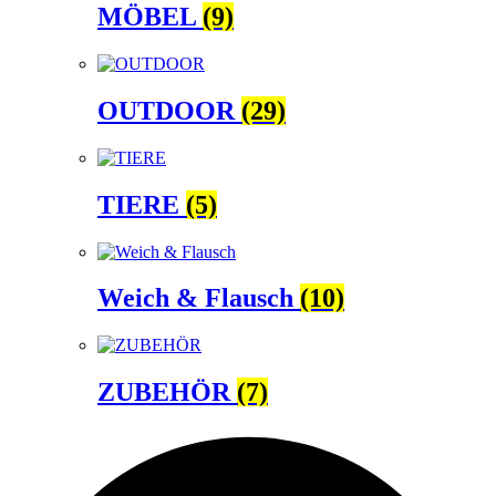
MÖBEL
(9)
OUTDOOR
(29)
TIERE
(5)
Weich & Flausch
(10)
ZUBEHÖR
(7)