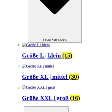
Open Sitzsäcke
Größe L | klein
(15)
Größe XL | mittel
(30)
Größe XXL | groß
(16)