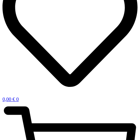
0,00
€
0