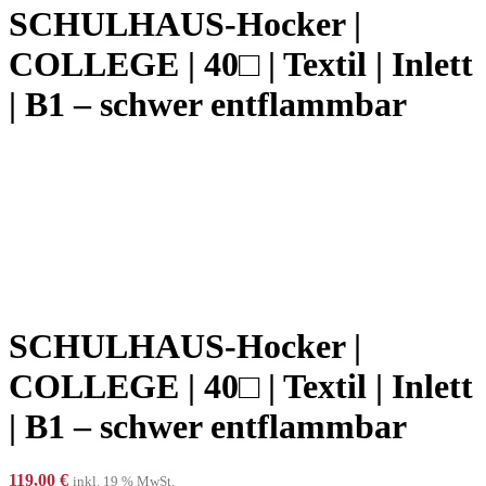
SCHULHAUS-Hocker |
COLLEGE | 40□ | Textil | Inlett
| B1 – schwer entflammbar
SCHULHAUS-Hocker |
COLLEGE | 40□ | Textil | Inlett
| B1 – schwer entflammbar
119,00
€
inkl. 19 % MwSt.