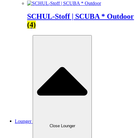
SCHUL-Stoff | SCUBA * Outdoor
(4)
Lounger
Close Lounger