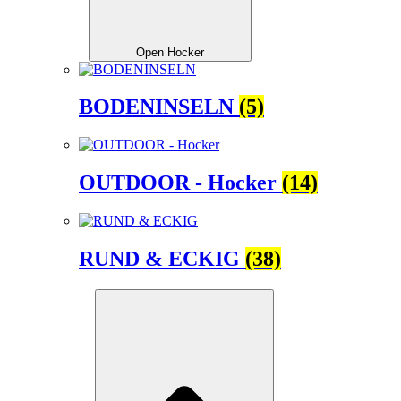
Open Hocker
BODENINSELN
(5)
OUTDOOR - Hocker
(14)
RUND & ECKIG
(38)