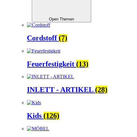
Open Themen
Cordstoff
(7)
Feuerfestigkeit
(13)
INLETT - ARTIKEL
(28)
Kids
(126)