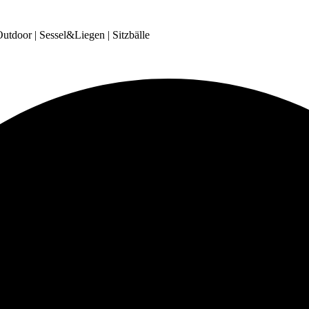
tdoor | Sessel&Liegen | Sitzbälle