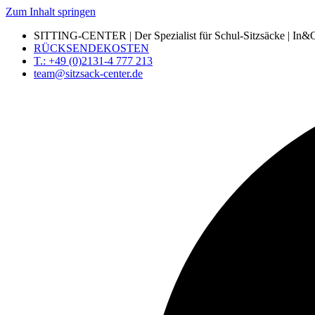
Zum Inhalt springen
SITTING-CENTER | Der Spezialist für Schul-Sitzsäcke | In&Ou
RÜCKSENDEKOSTEN
T.: +49 (0)2131-4 777 213
team@sitzsack-center.de