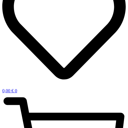
0,00
€
0