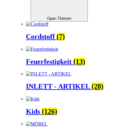
Open Themen
Cordstoff
(7)
Feuerfestigkeit
(13)
INLETT - ARTIKEL
(28)
Kids
(126)