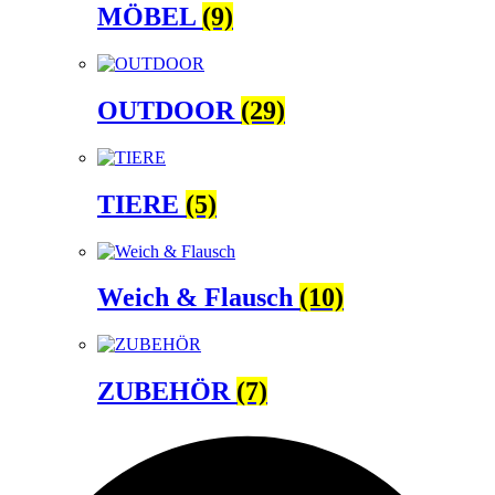
MÖBEL
(9)
OUTDOOR
(29)
TIERE
(5)
Weich & Flausch
(10)
ZUBEHÖR
(7)