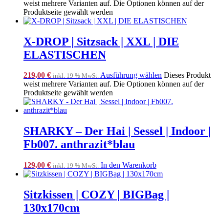
weist mehrere Varianten auf. Die Optionen können auf der
Produktseite gewählt werden
X-DROP | Sitzsack | XXL | DIE
ELASTISCHEN
219,00
€
Ausführung wählen
Dieses Produkt
inkl. 19 % MwSt.
weist mehrere Varianten auf. Die Optionen können auf der
Produktseite gewählt werden
SHARKY – Der Hai | Sessel | Indoor |
Fb007. anthrazit*blau
129,00
€
In den Warenkorb
inkl. 19 % MwSt.
Sitzkissen | COZY | BIGBag |
130x170cm