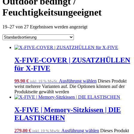
Outdoor bedingt /
Feuchtigkeitsungeeignet
19–27 von 27 Ergebnissen werden angezeigt
X-FIVE-COVER | ZUSATZHÜLLEN
für X-FIVE
99,90
€
Ausführung wählen
Dieses Produkt
inkl. 19 % MwSt.
weist mehrere Varianten auf. Die Optionen können auf der
Produktseite gewählt werden
X-FIVE | Memory-Sitzkissen | DIE
ELASTISCHEN
279,00
€
Ausführung wählen
Dieses Produkt
inkl. 19 % MwSt.