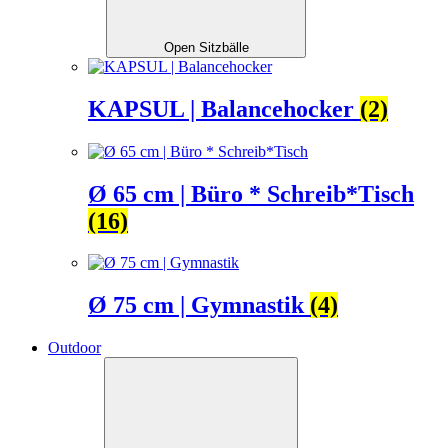
Open Sitzbälle
KAPSUL | Balancehocker
(2)
Ø 65 cm | Büro * Schreib*Tisch
(16)
Ø 75 cm | Gymnastik
(4)
Outdoor