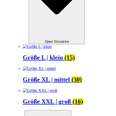
Open Sitzsäcke
Größe L | klein
(15)
Größe XL | mittel
(30)
Größe XXL | groß
(16)