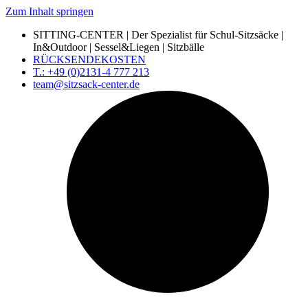
Zum Inhalt springen
SITTING-CENTER | Der Spezialist für Schul-Sitzsäcke |
In&Outdoor | Sessel&Liegen | Sitzbälle
RÜCKSENDEKOSTEN
T.: +49 (0)2131-4 777 213
team@sitzsack-center.de