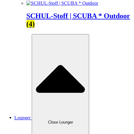
SCHUL-Stoff | SCUBA * Outdoor
(4)
Lounger
Close Lounger