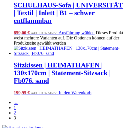
SCHULHAUS-Sofa | UNIVERSITÄT
| Textil | Inlett | B1 – schwer
entflammbar
859,00
€
Ausführung wählen
Dieses Produkt
inkl. 19 % MwSt.
weist mehrere Varianten auf. Die Optionen können auf der
Produktseite gewählt werden
Sitzkissen | HEIMATHAFEN |
130x170cm | Statement-Sitzsack |
Fb076. sand
199,95
€
In den Warenkorb
inkl. 19 % MwSt.
←
1
2
3