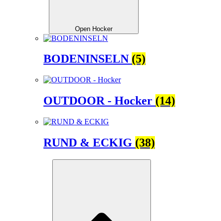
Open Hocker
BODENINSELN
(5)
OUTDOOR - Hocker
(14)
RUND & ECKIG
(38)