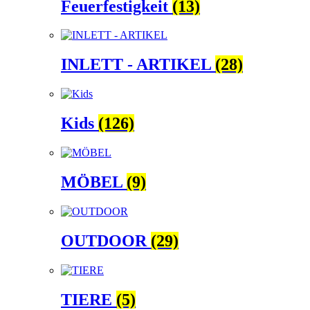
Feuerfestigkeit
(13)
INLETT - ARTIKEL
(28)
Kids
(126)
MÖBEL
(9)
OUTDOOR
(29)
TIERE
(5)