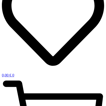
0,00
€
0