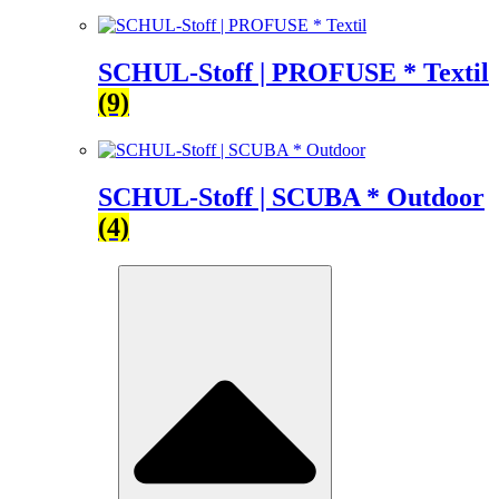
SCHUL-Stoff | PROFUSE * Textil
(9)
SCHUL-Stoff | SCUBA * Outdoor
(4)