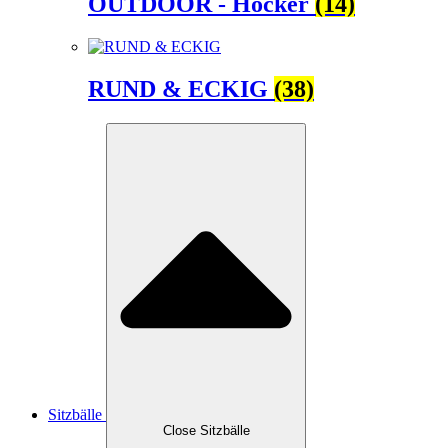
OUTDOOR - Hocker
(14)
RUND & ECKIG
(38)
Sitzbälle
Close Sitzbälle