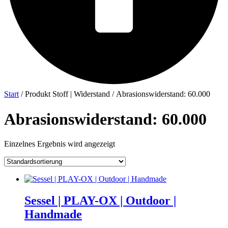
Start
/ Produkt Stoff | Widerstand / Abrasionswiderstand: 60.000
Abrasionswiderstand: 60.000
Einzelnes Ergebnis wird angezeigt
Sessel | PLAY-OX | Outdoor |
Handmade