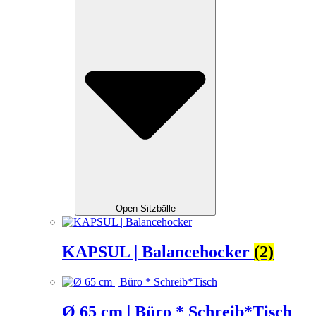
Open Sitzbälle
KAPSUL | Balancehocker
(2)
Ø 65 cm | Büro * Schreib*Tisch