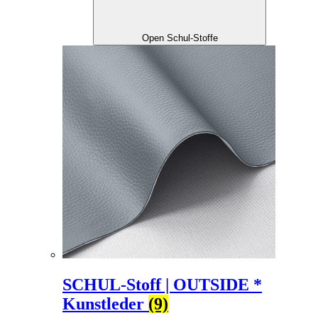
Open Schul-Stoffe
SCHUL-Stoff | OUTSIDE *
Kunstleder
(9)