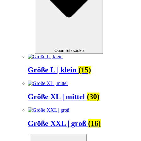
Open Sitzsäcke
Größe L | klein
(15)
Größe XL | mittel
(30)
Größe XXL | groß
(16)