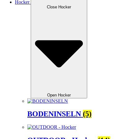
Hocker
Close Hocker
Open Hocker
BODENINSELN
(5)