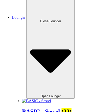
Lounger
Close Lounger
Open Lounger
BASIC - Sessel
(22)