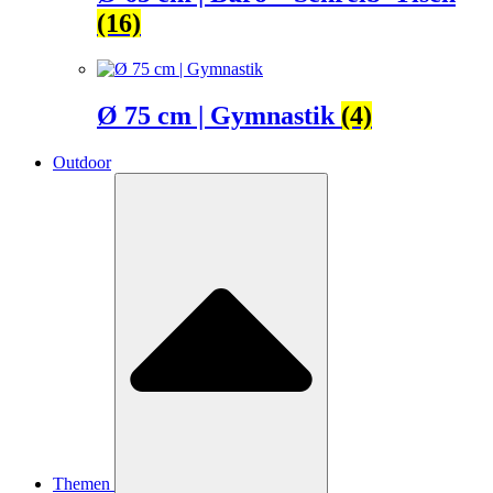
(16)
Ø 75 cm | Gymnastik
(4)
Outdoor
Themen