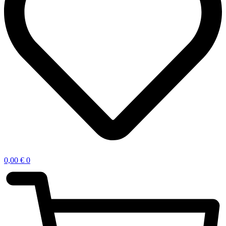
0,00
€
0