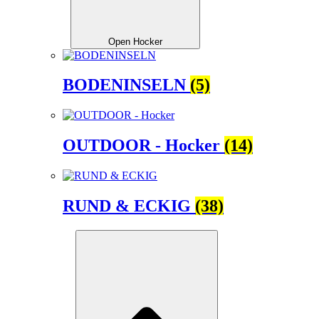
Open Hocker
BODENINSELN
(5)
OUTDOOR - Hocker
(14)
RUND & ECKIG
(38)