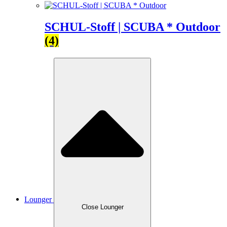
SCHUL-Stoff | SCUBA * Outdoor
(4)
Lounger
Close Lounger