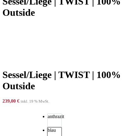
Sessel/Liege | TWIST | 100%
Outside
Sessel/Liege | TWIST | 100%
Outside
239,00
€
inkl. 19 % MwSt.
anthrazit
blau