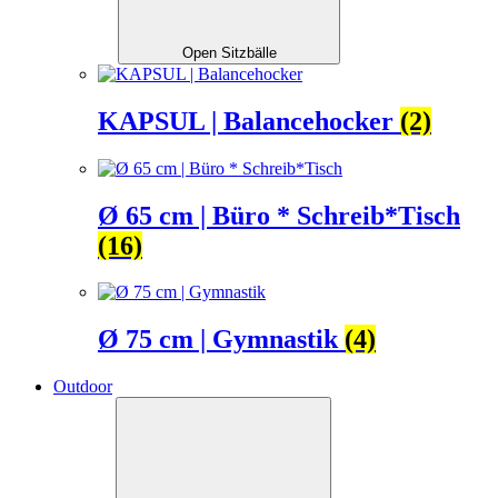
Open Sitzbälle
KAPSUL | Balancehocker
(2)
Ø 65 cm | Büro * Schreib*Tisch
(16)
Ø 75 cm | Gymnastik
(4)
Outdoor