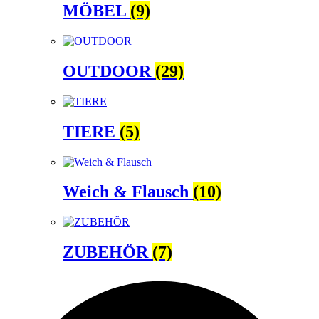
MÖBEL
(9)
OUTDOOR
(29)
TIERE
(5)
Weich & Flausch
(10)
ZUBEHÖR
(7)