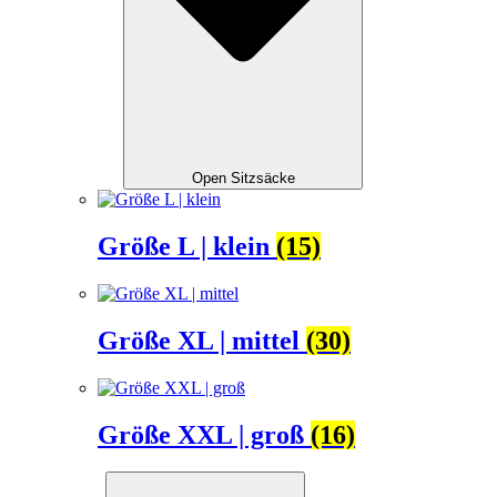
Open Sitzsäcke
Größe L | klein
(15)
Größe XL | mittel
(30)
Größe XXL | groß
(16)