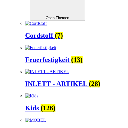
Open Themen
Cordstoff
(7)
Feuerfestigkeit
(13)
INLETT - ARTIKEL
(28)
Kids
(126)