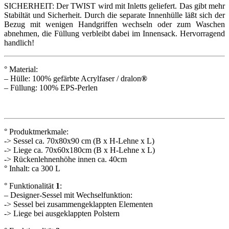
SICHERHEIT: Der TWIST wird mit Inletts geliefert. Das gibt mehr
Stabiltät und Sicherheit. Durch die separate Innenhülle läßt sich der
Bezug mit wenigen Handgriffen wechseln oder zum Waschen
abnehmen, die Füllung verbleibt dabei im Innensack. Hervorragend
handlich!
° Material:
– Hülle: 100% gefärbte Acrylfaser / dralon
®
– Füllung: 100% EPS-Perlen
° Produktmerkmale:
-> Sessel ca. 70x80x90 cm (B x H-Lehne x L)
-> Liege ca. 70x60x180cm (B x H-Lehne x L)
-> Rückenlehnenhöhe innen ca. 40cm
° Inhalt: ca 300 L
° Funktionalität
1
:
– Designer-Sessel mit Wechselfunktion:
-> Sessel bei zusammengeklappten Elementen
-> Liege bei ausgeklappten Polstern