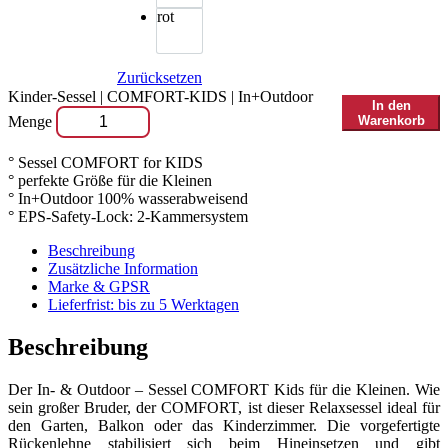
rot
Zurücksetzen
Kinder-Sessel | COMFORT-KIDS | In+Outdoor
In den
Menge
Warenkorb
° Sessel COMFORT for KIDS
° perfekte Größe für die Kleinen
° In+Outdoor 100% wasserabweisend
° EPS-Safety-Lock: 2-Kammersystem
Beschreibung
Zusätzliche Information
Marke & GPSR
Lieferfrist: bis zu 5 Werktagen
Beschreibung
Der In- & Outdoor – Sessel COMFORT Kids für die Kleinen. Wie
sein großer Bruder, der COMFORT, ist dieser Relaxsessel ideal für
den Garten, Balkon oder das Kinderzimmer. Die vorgefertigte
Rückenlehne stabilisiert sich beim Hineinsetzen und gibt