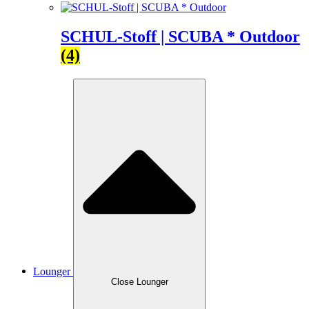
SCHUL-Stoff | SCUBA * Outdoor
(4)
Lounger
Close Lounger