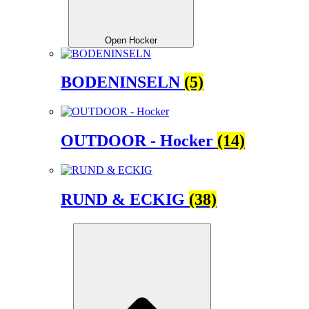
Open Hocker
BODENINSELN
(5)
OUTDOOR - Hocker
(14)
RUND & ECKIG
(38)