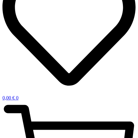
0,00
€
0