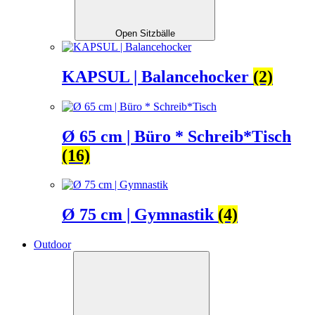
Open Sitzbälle
KAPSUL | Balancehocker
(2)
Ø 65 cm | Büro * Schreib*Tisch
(16)
Ø 75 cm | Gymnastik
(4)
Outdoor