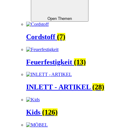
Open Themen
Cordstoff
(7)
Feuerfestigkeit
(13)
INLETT - ARTIKEL
(28)
Kids
(126)