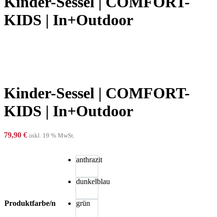
Kinder-Sessel | COMFORT-
KIDS | In+Outdoor
Kinder-Sessel | COMFORT-
KIDS | In+Outdoor
79,90
€
inkl. 19 % MwSt.
anthrazit
dunkelblau
Produktfarbe/n
grün