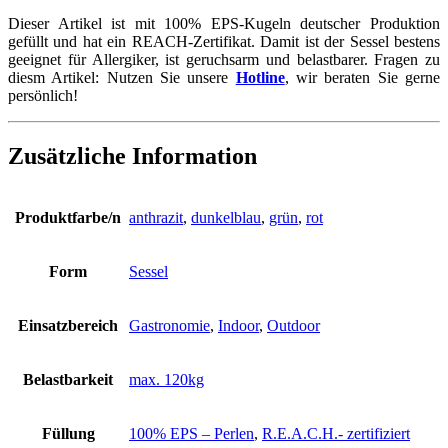
Dieser Artikel ist mit 100% EPS-Kugeln deutscher Produktion
gefüllt und hat ein REACH-Zertifikat. Damit ist der Sessel bestens
geeignet für Allergiker, ist geruchsarm und belastbarer. Fragen zu
diesm Artikel: Nutzen Sie unsere
Hotline
, wir beraten Sie gerne
persönlich!
Zusätzliche Information
Produktfarbe/n
anthrazit
,
dunkelblau
,
grün
,
rot
Form
Sessel
Einsatzbereich
Gastronomie
,
Indoor
,
Outdoor
Belastbarkeit
max. 120kg
Füllung
100% EPS – Perlen
,
R.E.A.C.H.- zertifiziert