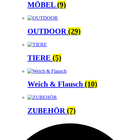
MÖBEL
(9)
OUTDOOR
(29)
TIERE
(5)
Weich & Flausch
(10)
ZUBEHÖR
(7)