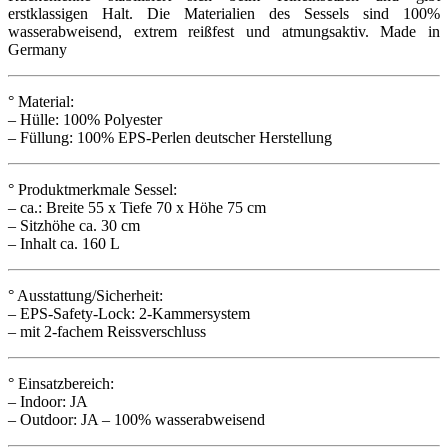
erstklassigen Halt. Die Materialien des Sessels sind 100%
wasserabweisend, extrem reißfest und atmungsaktiv. Made in
Germany
° Material:
– Hülle: 100% Polyester
– Füllung: 100% EPS-Perlen deutscher Herstellung
° Produktmerkmale Sessel:
– ca.: Breite 55 x Tiefe 70 x Höhe 75 cm
– Sitzhöhe ca. 30 cm
– Inhalt ca. 160 L
° Ausstattung/Sicherheit:
– EPS-Safety-Lock: 2-Kammersystem
– mit 2-fachem Reissverschluss
° Einsatzbereich:
– Indoor: JA
– Outdoor: JA – 100% wasserabweisend