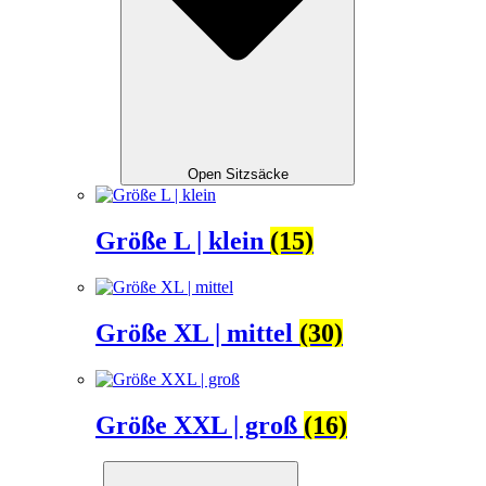
Open Sitzsäcke
Größe L | klein
(15)
Größe XL | mittel
(30)
Größe XXL | groß
(16)