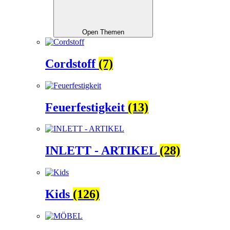
Open Themen
Cordstoff
(7)
Feuerfestigkeit
(13)
INLETT - ARTIKEL
(28)
Kids
(126)