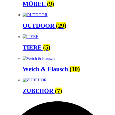
MÖBEL
(9)
OUTDOOR
(29)
TIERE
(5)
Weich & Flausch
(10)
ZUBEHÖR
(7)