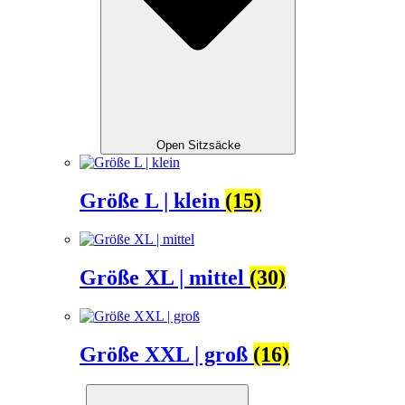
Open Sitzsäcke
Größe L | klein
(15)
Größe XL | mittel
(30)
Größe XXL | groß
(16)