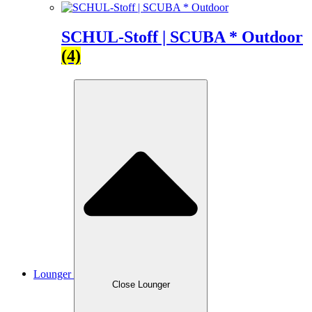
SCHUL-Stoff | SCUBA * Outdoor
(4)
Lounger
Close Lounger