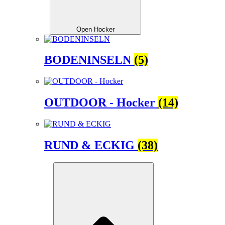
Open Hocker
BODENINSELN
(5)
OUTDOOR - Hocker
(14)
RUND & ECKIG
(38)