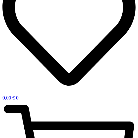
0,00
€
0