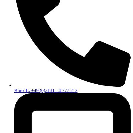
Büro T.: +49 (0)2131 - 4 777 213