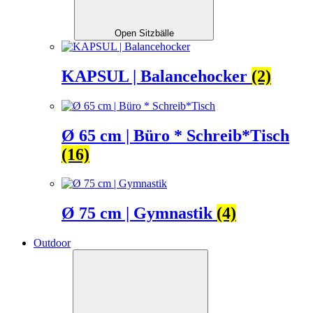
Open Sitzbälle
KAPSUL | Balancehocker
(2)
Ø 65 cm | Büro * Schreib*Tisch
(16)
Ø 75 cm | Gymnastik
(4)
Outdoor