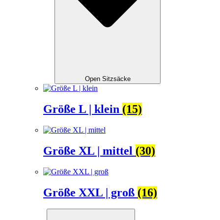
Open Sitzsäcke
Größe L | klein
(15)
Größe XL | mittel
(30)
Größe XXL | groß
(16)