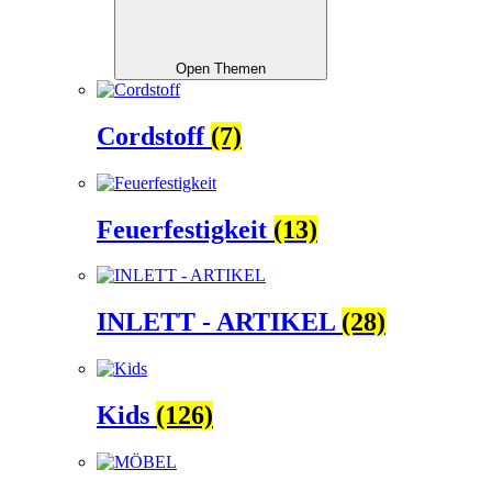
Open Themen
Cordstoff
(7)
Feuerfestigkeit
(13)
INLETT - ARTIKEL
(28)
Kids
(126)