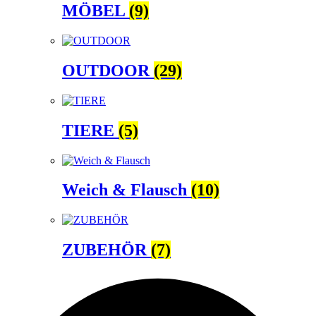
MÖBEL
(9)
OUTDOOR
(29)
TIERE
(5)
Weich & Flausch
(10)
ZUBEHÖR
(7)