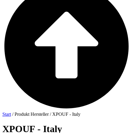
Start
/ Produkt Hersteller / XPOUF - Italy
XPOUF - Italy