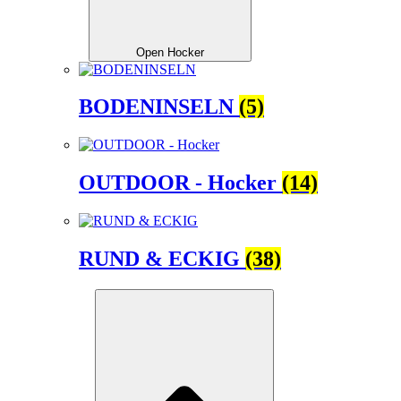
Open Hocker
BODENINSELN
(5)
OUTDOOR - Hocker
(14)
RUND & ECKIG
(38)