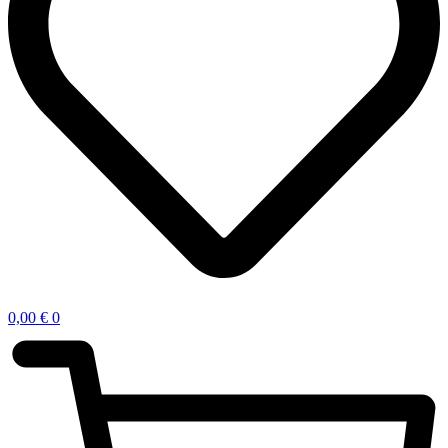
0,00
€
0