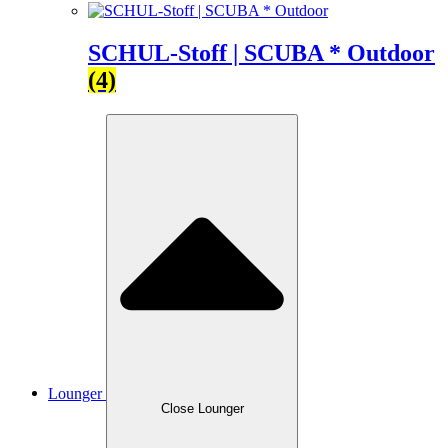
SCHUL-Stoff | SCUBA * Outdoor
(4)
Lounger
Close Lounger