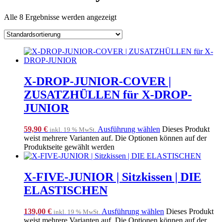
Alle 8 Ergebnisse werden angezeigt
X-DROP-JUNIOR-COVER |
ZUSATZHÜLLEN für X-DROP-
JUNIOR
59,90
€
Ausführung wählen
Dieses Produkt
inkl. 19 % MwSt.
weist mehrere Varianten auf. Die Optionen können auf der
Produktseite gewählt werden
X-FIVE-JUNIOR | Sitzkissen | DIE
ELASTISCHEN
139,00
€
Ausführung wählen
Dieses Produkt
inkl. 19 % MwSt.
weist mehrere Varianten auf. Die Optionen können auf der