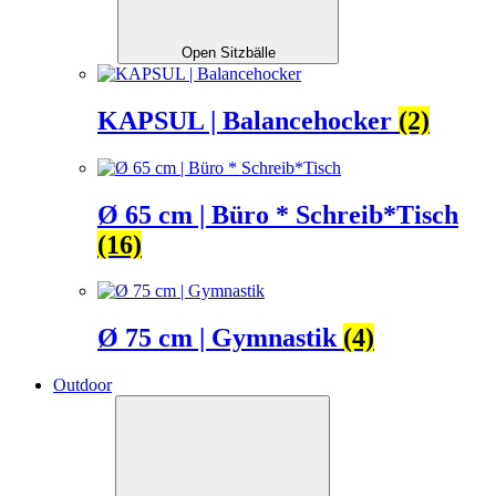
Open Sitzbälle
KAPSUL | Balancehocker
(2)
Ø 65 cm | Büro * Schreib*Tisch
(16)
Ø 75 cm | Gymnastik
(4)
Outdoor