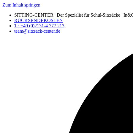
Zum Inhalt springen
SITTING-CENTER | Der Spezialist für Schul-Sitzsäcke | In&Ou
RÜCKSENDEKOSTEN
T.: +49 (0)2131-4 777 213
team@sitzsack-center.de