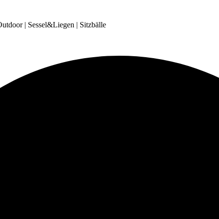
tdoor | Sessel&Liegen | Sitzbälle