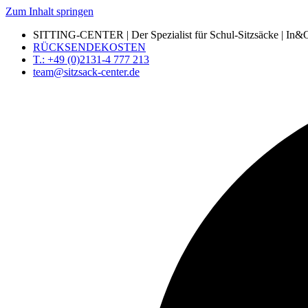
Zum Inhalt springen
SITTING-CENTER | Der Spezialist für Schul-Sitzsäcke | In&Ou
RÜCKSENDEKOSTEN
T.: +49 (0)2131-4 777 213
team@sitzsack-center.de