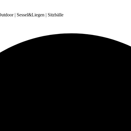
tdoor | Sessel&Liegen | Sitzbälle