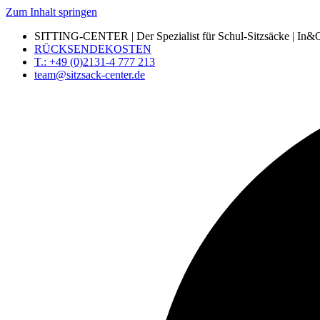
Zum Inhalt springen
SITTING-CENTER | Der Spezialist für Schul-Sitzsäcke | In&Ou
RÜCKSENDEKOSTEN
T.: +49 (0)2131-4 777 213
team@sitzsack-center.de