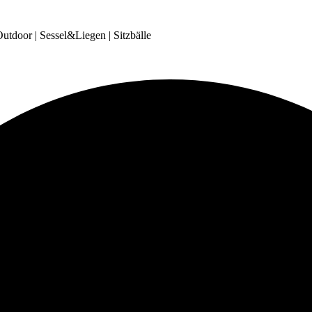
tdoor | Sessel&Liegen | Sitzbälle