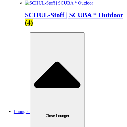
SCHUL-Stoff | SCUBA * Outdoor
(4)
Lounger
Close Lounger