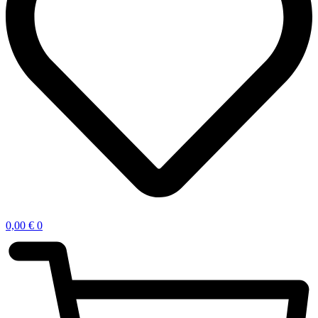
0,00
€
0