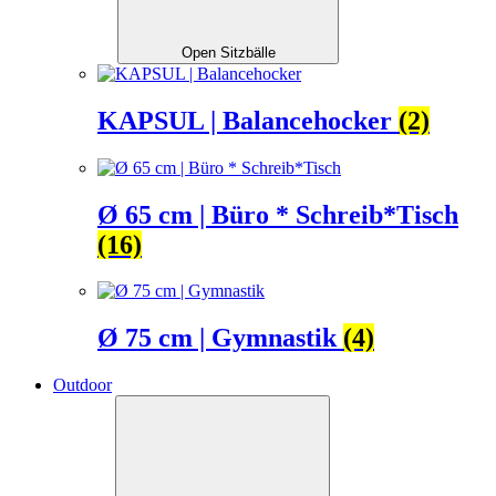
Open Sitzbälle
KAPSUL | Balancehocker
(2)
Ø 65 cm | Büro * Schreib*Tisch
(16)
Ø 75 cm | Gymnastik
(4)
Outdoor