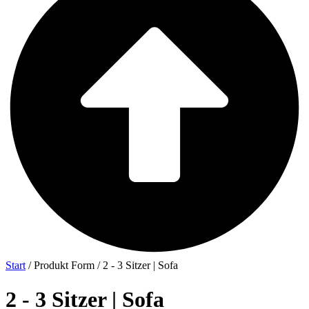
Start
/ Produkt Form / 2 - 3 Sitzer | Sofa
2 - 3 Sitzer | Sofa