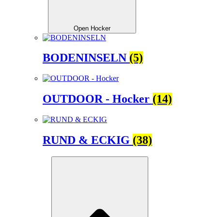
Open Hocker
BODENINSELN
(5)
OUTDOOR - Hocker
(14)
RUND & ECKIG
(38)