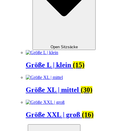
Open Sitzsäcke
Größe L | klein
(15)
Größe XL | mittel
(30)
Größe XXL | groß
(16)