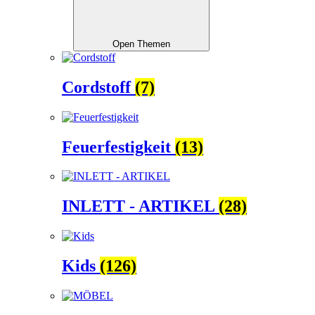
Open Themen
Cordstoff
(7)
Feuerfestigkeit
(13)
INLETT - ARTIKEL
(28)
Kids
(126)