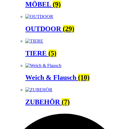
MÖBEL
(9)
OUTDOOR
(29)
TIERE
(5)
Weich & Flausch
(10)
ZUBEHÖR
(7)